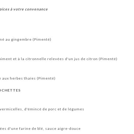
pices à votre convenance
mé au gingembre (Pimenté)
ment et à la citronnelle relevées d'un jus de citron (Pimenté)
 aux herbes thaïes (Pimenté)
ROCHETTES
vermicelles, d'émincé de porc et de légumes
ées d'une farine de blé, sauce aigre-douce