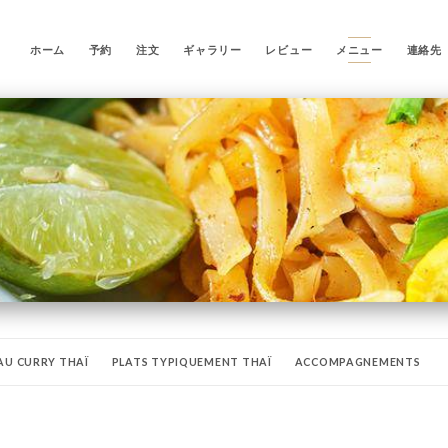
ホーム
予約
注文
ギャラリー
レビュー
メニュー
連絡先
AU CURRY THAÏ
PLATS TYPIQUEMENT THAÏ
ACCOMPAGNEMENTS
RITIFS
DIVERS
LES VINS