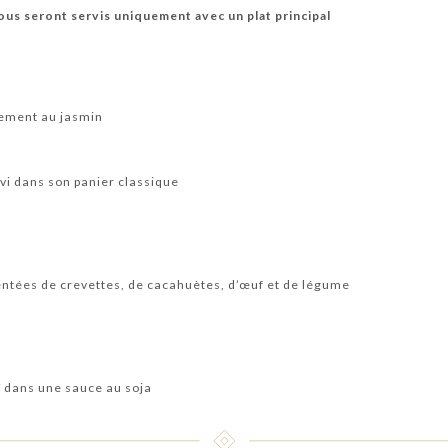
s seront servis uniquement avec un plat principal
lement au jasmin
rvi dans son panier classique
ntées de crevettes, de cacahuètes, d’œuf et de légume
ï dans une sauce au soja