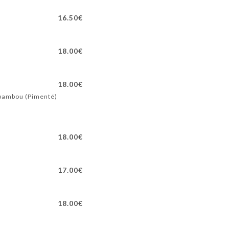
16.50€
18.00€
18.00€
e bambou (Pimenté)
18.00€
17.00€
18.00€