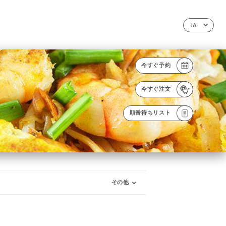
JA
今すぐ予約
今すぐ注文
順番待ちリスト
その他