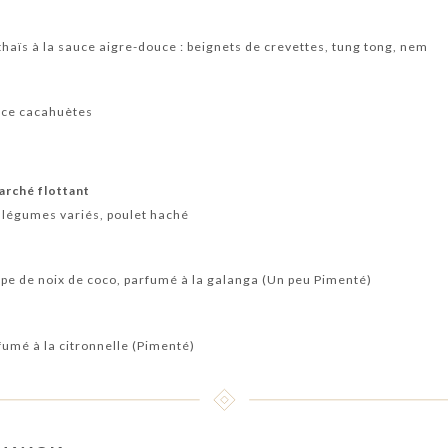
haïs à la sauce aigre-douce : beignets de crevettes, tung tong, nem
uce cacahuètes
arché flottant
, légumes variés, poulet haché
ulpe de noix de coco, parfumé à la galanga (Un peu Pimenté)
fumé à la citronnelle (Pimenté)