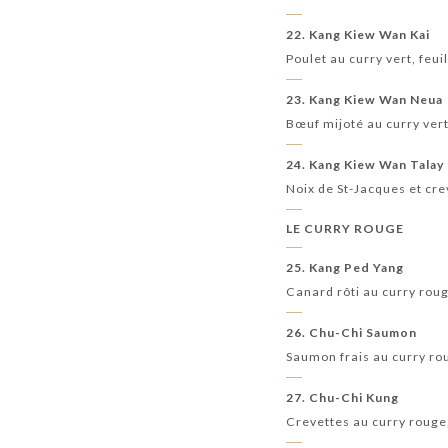
22. Kang Kiew Wan Kai
Poulet au curry vert, feu
23. Kang Kiew Wan Neua
Bœuf mijoté au curry vert
24. Kang Kiew Wan Talay
Noix de St-Jacques et cre
LE CURRY ROUGE
25. Kang Ped Yang
Canard rôti au curry roug
26. Chu-Chi Saumon
Saumon frais au curry ro
27. Chu-Chi Kung
Crevettes au curry rouge