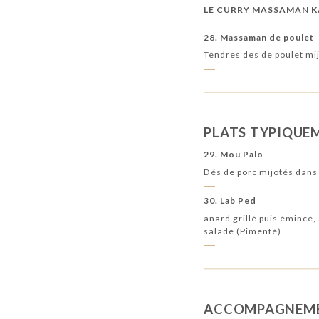
LE CURRY MASSAMAN K
28. Massaman de poulet
Tendres des de poulet mi
PLATS TYPIQUE
29. Mou Palo
Dés de porc mijotés dans 
30. Lab Ped
anard grillé puis émincé, 
salade (Pimenté)
ACCOMPAGNEM