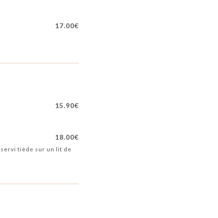
17.00€
15.90€
18.00€
ervi tiède sur un lit de