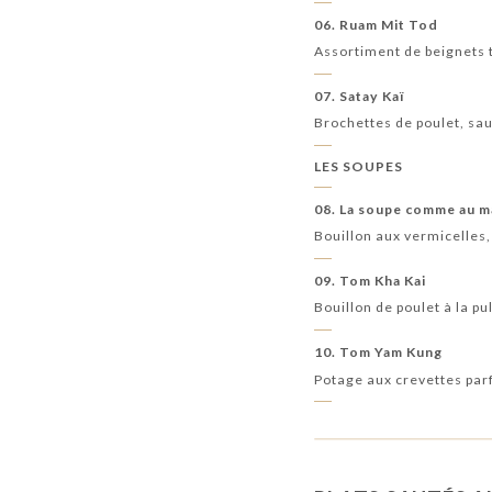
06. Ruam Mit Tod
Assortiment de beignets t
07. Satay Kaï
Brochettes de poulet, sa
LES SOUPES
08. La soupe comme au m
Bouillon aux vermicelles
09. Tom Kha Kai
Bouillon de poulet à la p
10. Tom Yam Kung
Potage aux crevettes par