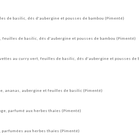
illes de basilic, dés d'aubergine et pousses de bambou (Pimenté)
, feuilles de basilic, dés d'aubergine et pousses de bambou (Pimenté)
vettes au curry vert, feuilles de basilic, dés d'aubergine et pousses d
e, ananas, aubergine et feuilles de basilic (Pimenté)
uge, parfumé aux herbes thaïes (Pimenté)
, parfumées aux herbes thaïes (Pimenté)