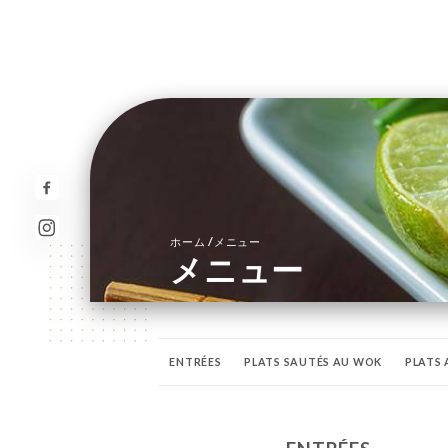
/
ホーム
メニュー
メニュー
ENTRÉES
PLATS SAUTÉS AU WOK
PLATS 
BOISSONS FRAÎCHES
LES COCKTAILS
APÉ