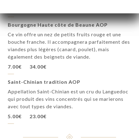
28.00€
Bourgogne Haute côte de Beaune AOP
Ce vin offre un nez de petits fruits rouge et une
bouche franche. Il accompagnera parfaitement des
viandes plus légères (canard, poulet), mais
également des beignets de viande.
7.00€
34.00€
Saint-Chinian tradition AOP
Appellation Saint-Chinian est un cru du Languedoc
qui produit des vins concentrés qui se marierons
avec tout types de viandes.
5.00€
23.00€