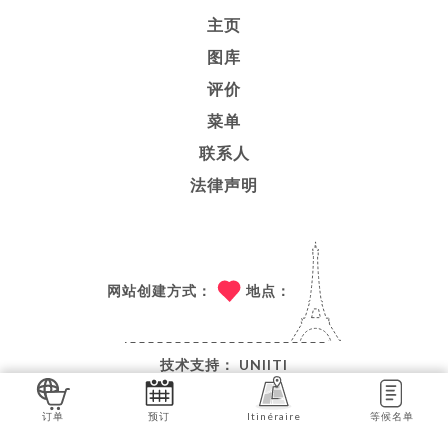
主页
图库
评价
菜单
联系人
法律声明
网站创建方式：
地点：
技术支持：
UNIITI
© COPYRIGHT 2026 - BANGKOK ROYAL - 保留所有权
订单
预订
Itinéraire
等候名单
利