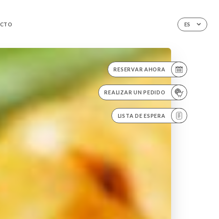
CTO
ES
RESERVAR AHORA
REALIZAR UN PEDIDO
LISTA DE ESPERA