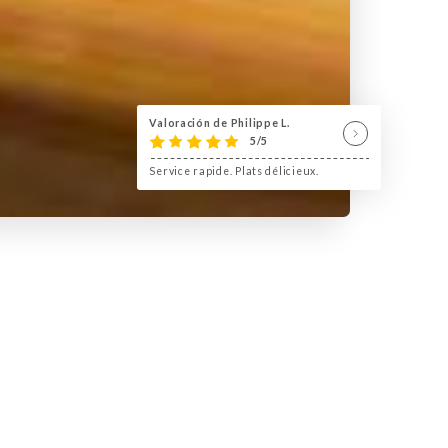
Valoración de Philippe L.
5/5
Service rapide. Plats délicieux.