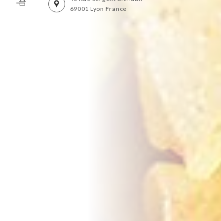
69001 Lyon France