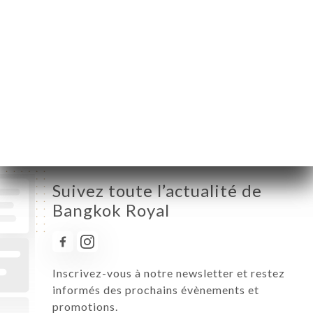
Mardi
19:00-22:15
Mercredi
19:00-22:15
Jeudi
12:00-14:00 / 19:00-22:15
Vendredi
12:00-14:00 / 19:00-22:15
Samedi
12:00-14:00 / 19:00-22:15
Dimanche
12:00-14:00 / 19:00-22:15
Suivez toute l’actualité de
Bangkok Royal
Inscrivez-vous à notre newsletter et restez
informés des prochains évènements et
promotions.