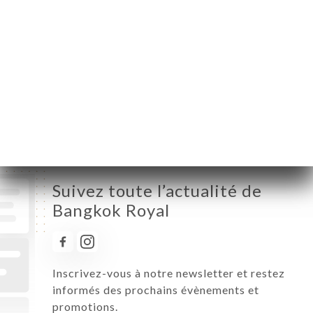
Mardi
19:00-22:15
Mercredi
19:00-22:15
Jeudi
12:00-14:00 / 19:00-22:15
Vendredi
12:00-14:00 / 19:00-22:15
Samedi
12:00-14:00 / 19:00-22:15
Dimanche
12:00-14:00 / 19:00-22:15
Suivez toute l’actualité de
Bangkok Royal
Inscrivez-vous à notre newsletter et restez
informés des prochains évènements et
promotions.