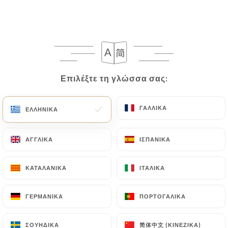
Επιλέξτε τη γλώσσα σας:
Επιλέξτε τη γλώσσα σας:
Mieux qu'une ambassade, le Bangkok
Royal est un véritable territoire
ΓΑΛΛΙΚΆ
ΓΑΛΛΙΚΆ
ΕΛΛΗΝΙΚΆ
ΕΛΛΗΝΙΚΆ
thaïlandais au cœur de Lyon. Depuis
plus de 10 ans, ce restaurant offre bien
ΑΓΓΛΙΚΆ
ΑΓΓΛΙΚΆ
ΙΣΠΑΝΙΚΆ
ΙΣΠΑΝΙΚΆ
plus qu'une simple image de son pays, il
représente son pays. Il a d'ailleurs été
ΚΑΤΑΛΑΝΙΚΆ
ΚΑΤΑΛΑΝΙΚΆ
ΙΤΑΛΙΚΆ
ΙΤΑΛΙΚΆ
récompensé par la Thaïlande du label
Select Thaï et a été visité par des hauts
ΓΕΡΜΑΝΙΚΆ
ΓΕΡΜΑΝΙΚΆ
ΠΟΡΤΟΓΑΛΙΚΆ
ΠΟΡΤΟΓΑΛΙΚΆ
dignitaires thaïlandais. A votre tour de
prendre place dans une salle qui n'a pas
简体中文 (ΚΙΝΈΖΙΚΑ)
简体中文 (ΚΙΝΈΖΙΚΑ)
ΣΟΥΗΔΙΚΆ
ΣΟΥΗΔΙΚΆ