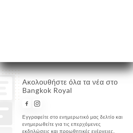
Τρίτη
19:00-22:15
Τετάρτη
19:00-22:15
Πέμπτη
12:00-14:00 / 19:00-22:15
Παρασκευή
12:00-14:00 / 19:00-22:15
Σάββατο
12:00-14:00 / 19:00-22:15
Κυριακή
12:00-14:00 / 19:00-22:15
Ακολουθήστε όλα τα νέα στο
Bangkok Royal
Εγγραφείτε στο ενημερωτικό μας δελτίο και
ενημερωθείτε για τις επερχόμενες
εκδηλώσεις και προωθητικές ενέργειες.