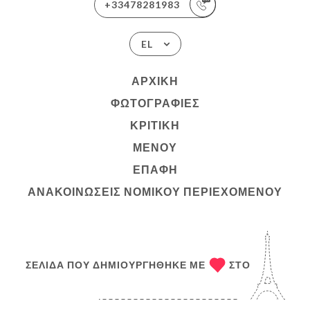
+33478281983
EL
ΑΡΧΙΚΉ
ΦΩΤΟΓΡΑΦΊΕΣ
ΚΡΙΤΙΚΉ
ΜΕΝΟΎ
ΕΠΑΦΉ
ΑΝΑΚΟΙΝΏΣΕΙΣ ΝΟΜΙΚΟΎ ΠΕΡΙΕΧΟΜΈΝΟΥ
ΣΕΛΊΔΑ ΠΟΥ ΔΗΜΙΟΥΡΓΉΘΗΚΕ ΜΕ
ΣΤΟ