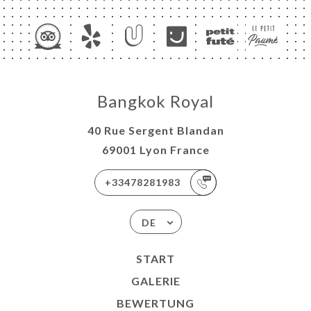
Bangkok Royal
40 Rue Sergent Blandan
69001 Lyon France
+33478281983
DE
START
GALERIE
BEWERTUNG